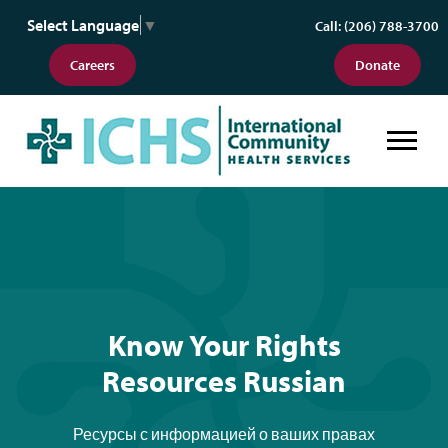
Select Language
▼
Call: (206) 788-3700
Careers
Donate
Know Your Rights Resources Russ
Know Your Rights
Resources Russian
Ресурсы с информацией о ваших правах