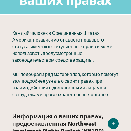
Каждый человек в Соединенных Штатах
Америки, независимо от своего правового
статуса, имеет конституционные права и может
использовать предусмотренные
законодательством средства защиты.
Мы подобрали ряд материалов, которые помогут
вам подробнее узнать о своих правах при
взаимодействии с должностными лицами и
сотрудниками правоохранительных органов.
Информация о ваших правах,
предоставленная Northwest
Immigrant Rights Project (NWIRP)