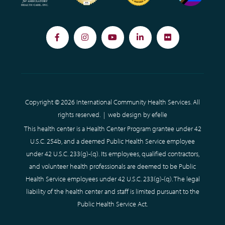
Facebook
Instagram
YouTube
LinkedIn
Flickr
Copyright © 2026 International Community Health Services. All
rights reserved. |
web design
by efelle
This health center is a Health Center Program grantee under 42
U.S.C. 254b, and a deemed Public Health Service employee
under 42 U.S.C. 233(g)-(q). Its employees, qualified contractors,
and volunteer health professionals are deemed to be Public
Health Service employees under 42 U.S.C. 233(g)-(q). The legal
liability of the health center and staff is limited pursuant to the
Public Health Service Act.