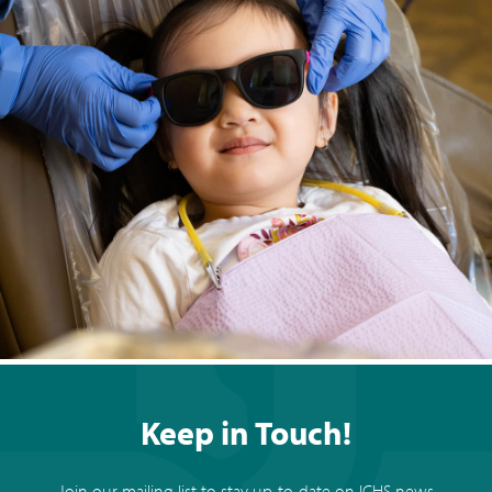
Keep in Touch!
Join our mailing list to stay up-to-date on ICHS news