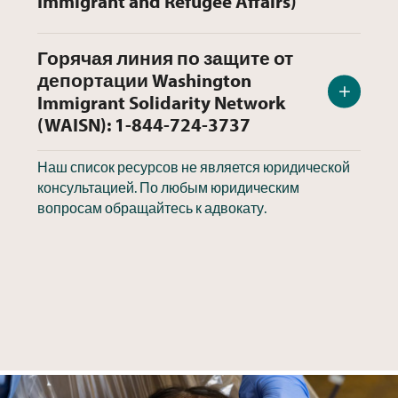
Immigrant and Refugee Affairs)
Горячая линия по защите от
депортации Washington
Immigrant Solidarity Network
(WAISN): 1-844-724-3737
Наш список ресурсов не является юридической
консультацией. По любым юридическим
вопросам обращайтесь к адвокату.