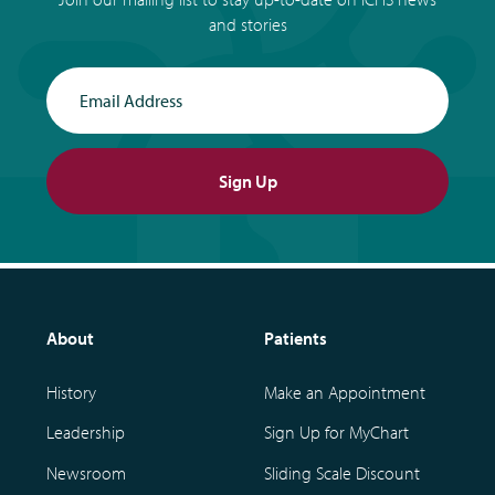
and stories
Email Address
Sign Up
About
Patients
History
Make an Appointment
Leadership
Sign Up for MyChart
Newsroom
Sliding Scale Discount