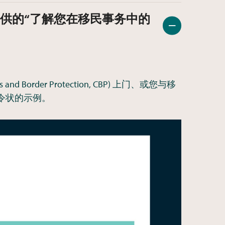
AISN) 提供的“了解您在移民事务中的
s and Border Protection, CBP) 上门、或您与移
 令状的示例。