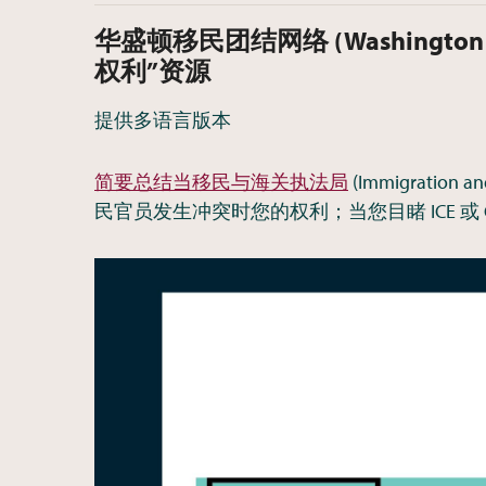
华盛顿移民团结网络 (Washington I
权利”资源
提供多语言版本
简要总结当移民与海关执法局
(Immigration 
民官员发生冲突时您的权利；当您目睹 ICE 或