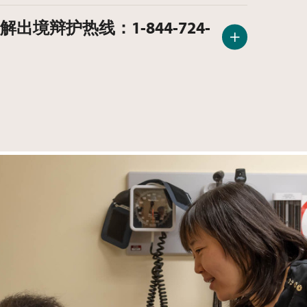
N) 递解出境辩护热线：1-844-724-