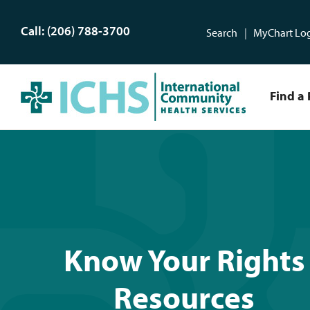
Call: (206) 788-3700
Search
MyChart Lo
Find a 
Know Your Rights Resourc
Know Your Rights
Resources