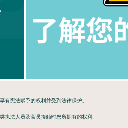
e
享有宪法赋予的权利并受到法律保护。
类执法人员及官员接触时您所拥有的权利。