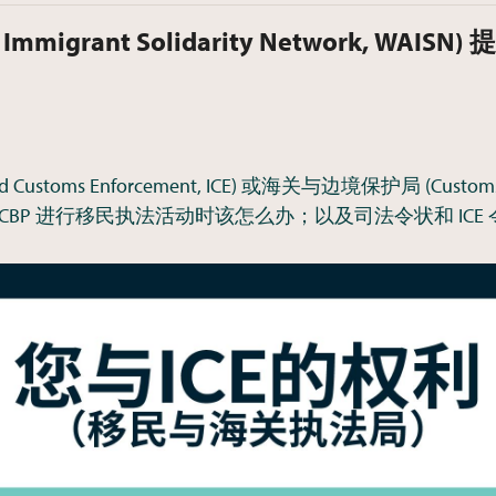
mmigrant Solidarity Network, W
and Customs Enforcement, ICE) 或海关与边境保护局 (Custom
 CBP 进行移民执法活动时该怎么办；以及司法令状和 ICE