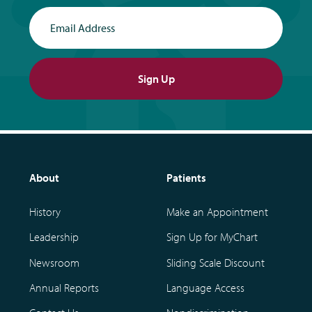
Email Address
Sign Up
About
Patients
History
Make an Appointment
Leadership
Sign Up for MyChart
Newsroom
Sliding Scale Discount
Annual Reports
Language Access