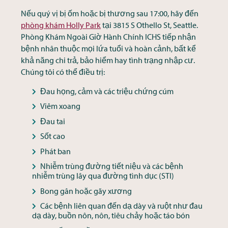
Nếu quý vị bị ốm hoặc bị thương sau 17:00, hãy đến
phòng khám Holly Park
tại 3815 S Othello St, Seattle.
Phòng Khám Ngoài Giờ Hành Chính ICHS tiếp nhận
bệnh nhân thuộc mọi lứa tuổi và hoàn cảnh, bất kể
khả năng chi trả, bảo hiểm hay tình trạng nhập cư.
Chúng tôi có thể điều trị:
Đau họng, cảm và các triệu chứng cúm
Viêm xoang
Đau tai
Sốt cao
Phát ban
Nhiễm trùng đường tiết niệu và các bệnh
nhiễm trùng lây qua đường tình dục (STI)
Bong gân hoặc gãy xương
Các bệnh liên quan đến dạ dày và ruột như đau
dạ dày, buồn nôn, nôn, tiêu chảy hoặc táo bón