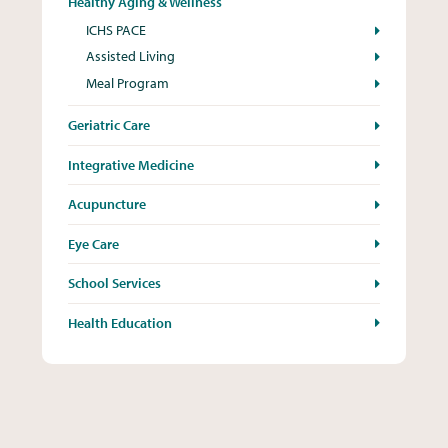
Healthy Aging & Wellness
ICHS PACE
Assisted Living
Meal Program
Geriatric Care
Integrative Medicine
Acupuncture
Eye Care
School Services
Health Education